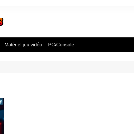
Matériel jeu vidéo
PC/Console