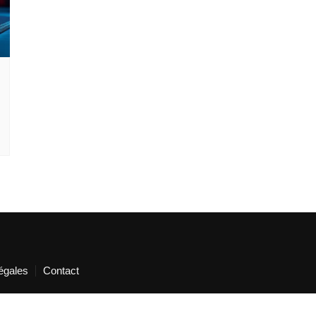
égales
Contact