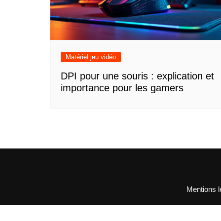
Matériel jeu vidéo
DPI pour une souris : explication et
importance pour les gamers
Mentions l