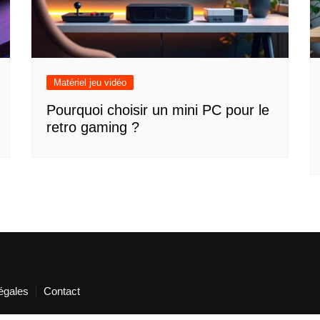
Matériel jeu vidéo
Pourquoi choisir un mini PC pour le
retro gaming ?
égales
Contact