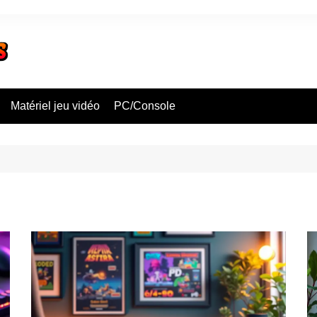
Matériel jeu vidéo
PC/Console