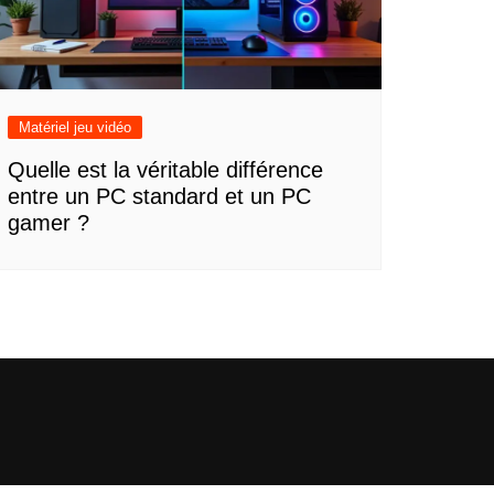
Matériel jeu vidéo
Quelle est la véritable différence
entre un PC standard et un PC
gamer ?