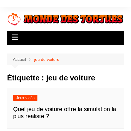
Aller
au
contenu
Accueil
jeu de voiture
Étiquette :
jeu de voiture
Jeux vidéo
Quel jeu de voiture offre la simulation la
plus réaliste ?