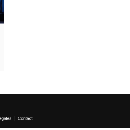
égales
Contact