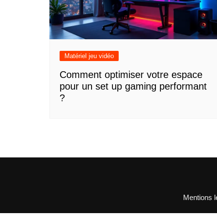
Matériel jeu vidéo
Comment optimiser votre espace
pour un set up gaming performant
?
Mentions l