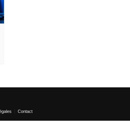
égales
Contact