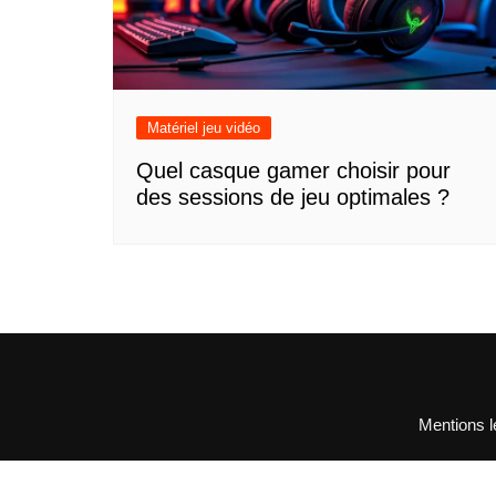
Matériel jeu vidéo
Quel casque gamer choisir pour
des sessions de jeu optimales ?
Mentions l