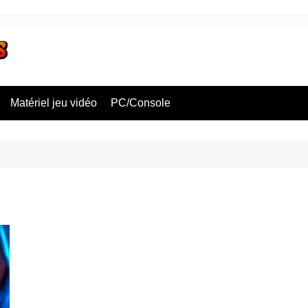
Matériel jeu vidéo
PC/Console